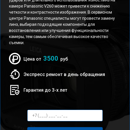
ударов или длительного использования. Износ линз на
камере Panasonic V260 может привести к снижению
четкости и контрастности изображения. В сервисном
центре Panasonic специалисты могут провести замену
линз, выбирая подходящие компоненты для
восстановления или улучшения функциональности
камеры, тем самым обеспечивая высокое качество
съемки.
3500
Цена от
руб
Экспресс ремонт в день обращения
Гарантия до 3-х лет