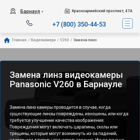
Барнаул
Красноармейский проспект, 47А
▼
+7 (800) 350-44-53
Главная
/
Видеокамера
/
V260
/
Замена линз
Замена линз видеокамеры
Panasonic V260 в Барнауле
Замена линз камеры проводится в случае, когда
существующие линзы повреждены, изношены, или когда
требуется улучшение качества изображения.
Повреждения могут включать царапины, сколы или
трещины, которые могут возникнуть из-за падений,