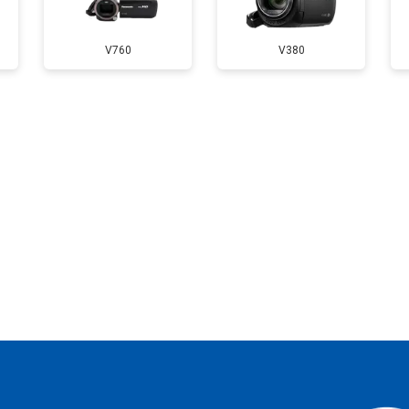
V760
V380
?