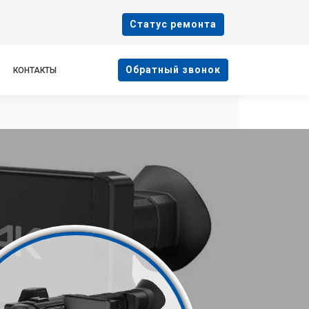
Cтатус ремонта
Oбратный звонок
КОНТАКТЫ