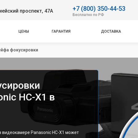
+7 (800) 350-44-53
ейский проспект, 47А
Бесплатно по РФ
ЦЕНЫ
ГАРАНТИЯ
ДОСТАВКА
ейфа фокусировки
усировки
nic HC-X1 в
в видеокамере Panasonic HC-X1 может