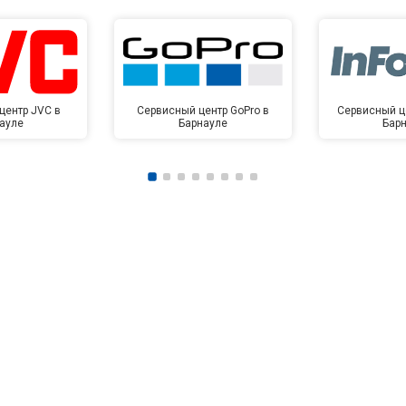
центр JVC в
Сервисный центр GoPro в
Сервисный це
ауле
Барнауле
Бар