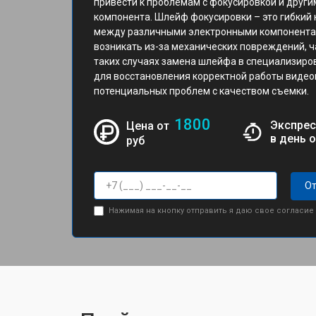
привести к проблемам с фокусировкой и други
компонента. Шлейф фокусировки – это гибкий 
между различными электронными компонента
возникать из-за механических повреждений, ч
таких случаях замена шлейфа в специализиро
для восстановления корректной работы видео
потенциальных проблем с качеством съемки.
1800
Экспрес
Цена от
в день 
руб
От
Нажимая на кнопку отправить я даю свое согласие