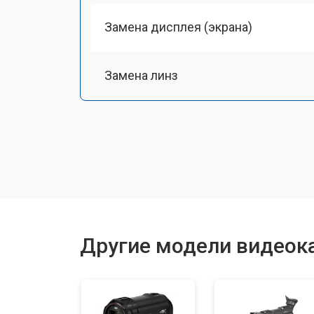
Замена дисплея (экрана)
Замена линз
Восстановление после залития
Другие модели видеок