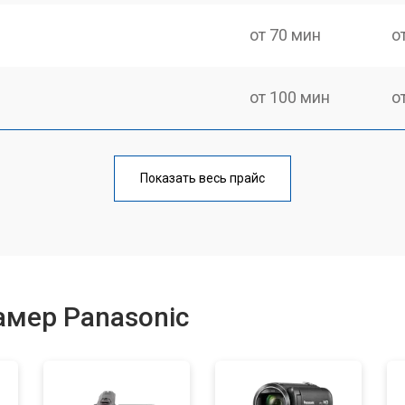
от 70 мин
о
от 100 мин
о
от 80 мин
о
Показать весь прайс
амер Panasonic