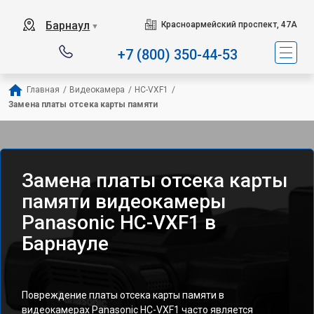
Барнаул
Красноармейский проспект, 47А
▼
+7 (800) 350-44-53
Главная
/
Видеокамера
/
HC-VXF1
/
Замена платы отсека карты памяти
Замена платы отсека карты
памяти видеокамеры
Panasonic HC-VXF1 в
Барнауле
Повреждение платы отсека карты памяти в
видеокамерах Panasonic HC-VXF1 часто является