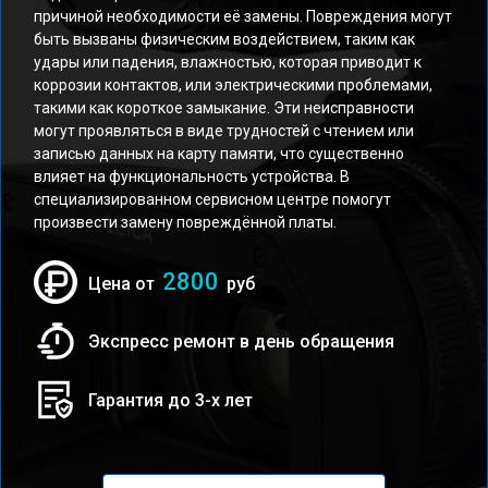
причиной необходимости её замены. Повреждения могут
быть вызваны физическим воздействием, таким как
удары или падения, влажностью, которая приводит к
коррозии контактов, или электрическими проблемами,
такими как короткое замыкание. Эти неисправности
могут проявляться в виде трудностей с чтением или
записью данных на карту памяти, что существенно
влияет на функциональность устройства. В
специализированном сервисном центре помогут
произвести замену повреждённой платы.
2800
Цена от
руб
Экспресс ремонт в день обращения
Гарантия до 3-х лет