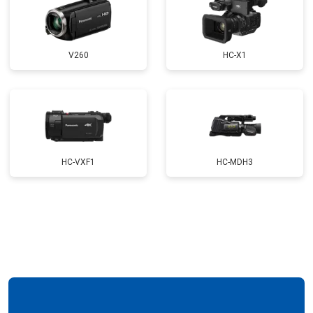
V260
HC-X1
HC-VXF1
HC-MDH3