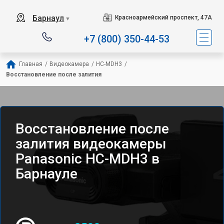
Барнаул
Красноармейский проспект, 47А
▼
+7 (800) 350-44-53
Главная
/
Видеокамера
/
HC-MDH3
/
Восстановление после залития
Восстановление после
залития видеокамеры
Panasonic HC-MDH3 в
Барнауле