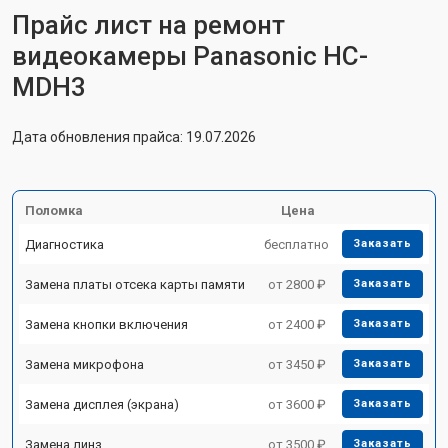
Прайс лист на ремонт
видеокамеры Panasonic HC-
MDH3
Дата обновления прайса: 19.07.2026
Поломка
Цена
Диагностика
бесплатно
Заказать
Замена платы отсека карты памяти
от 2800 ₽
Заказать
Замена кнопки включения
от 2400 ₽
Заказать
Замена микрофона
от 3450 ₽
Заказать
Замена дисплея (экрана)
от 3600 ₽
Заказать
Замена линз
от 3500 ₽
Заказать