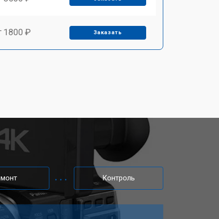
т 1800 ₽
Заказать
т 2500 ₽
Заказать
емонт
Контроль