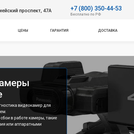
+7 (800) 350-44-53
ейский проспект, 47А
Бесплатно по РФ
ЦЕНЫ
ГАРАНТИЯ
ДОСТАВКА
камеры
е
агностика видеокамер для
ем.
сбои в работе камеры, такие
ния или аппаратными