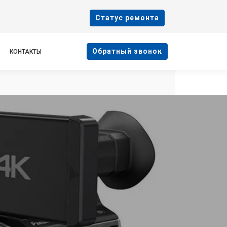
Cтатус ремонта
Oбратный звонок
КОНТАКТЫ