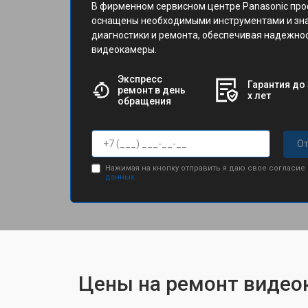
В фирменном сервисном центре Panasonic пр
оснащены необходимыми инструментами и зн
диагностики и ремонта, обеспечивая надежно
видеокамеры.
Экспресс
Гарантия до 
ремонт в день
х лет
обращения
От
Нажимая на кнопку отправить я даю свое согласие
данных.
Цены на ремонт видео