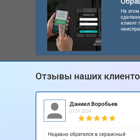
Обра
На этом
сделано
клиент 
неиспра
Отзывы наших клиент
Даниил Воробьев
07.01.2024
Недавно обратился в сервисный