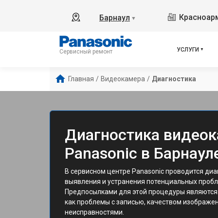
Красноарм
Барнаул
▼
УСЛУГИ
Сервисный ремонт
Главная
/
Видеокамера
/
Диагностика
Диагностика видео
Panasonic в Барнаул
В сервисном центре Panasonic проводится ди
выявления и устранения потенциальных пробл
Предпосылками для этой процедуры являются 
как проблемы с записью, качеством изображе
неисправностями.