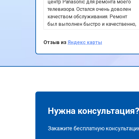
центр Panasonic для ремонта моего
телевизора. Остался очень доволен
качеством обслуживания. Ремонт
был выполнен быстро и качественно,
а использование оригинальных
запчастей дает уверенность в
Отзыв из
Яндекс карты
долговечности ремонта. Также
порадовала бесплатная доставка
техники. Спасибо за ваш
профессионализм и внимание к
клиентам!
Нужна консультация
Закажите бесплатную консультацию