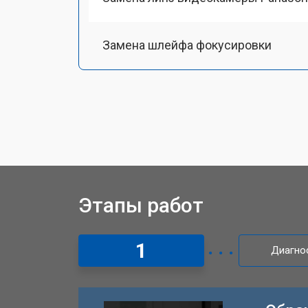
Замена шлейфа фокусировки
Восстановление после залития
Этапы работ
1
Диагно