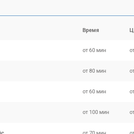
Время
Ц
от 60 мин
о
от 80 мин
о
от 60 мин
о
от 100 мин
о
ic
от 70 мин
о