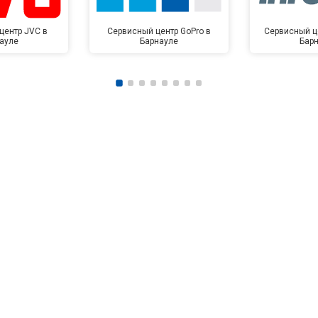
центр JVC в
Сервисный центр GoPro в
Сервисный це
ауле
Барнауле
Бар