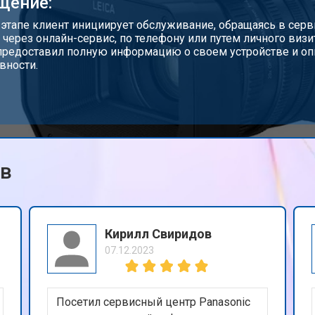
щение:
 этапе клиент инициирует обслуживание, обращаясь в серв
 через онлайн-сервис, по телефону или путем личного визи
предоставил полную информацию о своем устройстве и о
вности.
ов
Кирилл Свиридов
07.12.2023
Посетил сервисный центр Panasonic