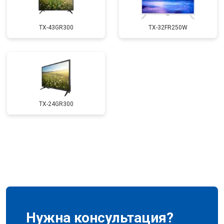
TX-43GR300
TX-32FR250W
TX-24GR300
Нужна консультация?