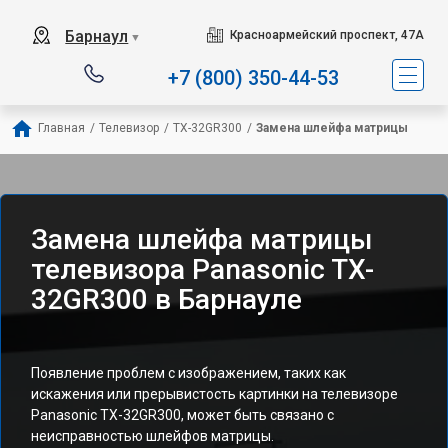
Барнаул
Красноармейский проспект, 47А
▼
+7 (800) 350-44-53
Главная
/
Телевизор
/
TX-32GR300
/
Замена шлейфа матрицы
Замена шлейфа матрицы
телевизора Panasonic TX-
32GR300 в Барнауле
Появление проблем с изображением, таких как
искажения или прерывистость картинки на телевизоре
Panasonic TX-32GR300, может быть связано с
неисправностью шлейфов матрицы.