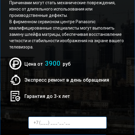
Причинами могут стать механические повреждения,
износ от длительного использования или
производственные дефекты.
В фирменном сервисном центре Panasonic
квалифицированные специалисты могут выполнить
замену шлейфа матрицы, обеспечивая восстановление
четкости и стабильности изображения на экране вашего
телевизора.
3900
Цена от
руб
Экспресс ремонт в день обращения
Гарантия до 3-х лет