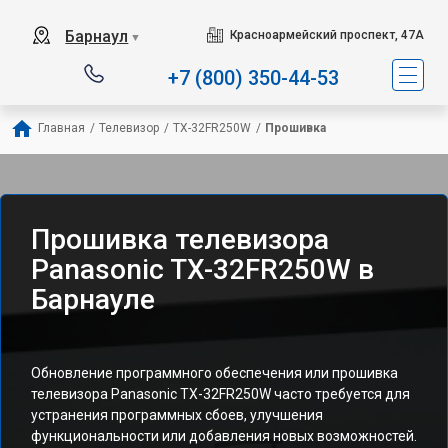
Барнаул
Красноармейский проспект, 47А
▼
+7 (800) 350-44-53
Главная
/
Телевизор
/
TX-32FR250W
/
Прошивка
Прошивка телевизора
Panasonic TX-32FR250W в
Барнауле
Обновление программного обеспечения или прошивка
телевизора Panasonic TX-32FR250W часто требуется для
устранения программных сбоев, улучшения
функциональности или добавления новых возможностей.