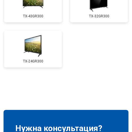
TX-43GR300
TX-32GR300
TX-24GR300
Нужна консультация?