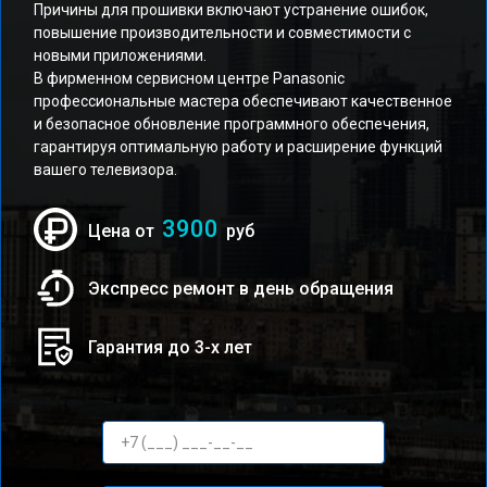
Причины для прошивки включают устранение ошибок,
повышение производительности и совместимости с
новыми приложениями.
В фирменном сервисном центре Panasonic
профессиональные мастера обеспечивают качественное
и безопасное обновление программного обеспечения,
гарантируя оптимальную работу и расширение функций
вашего телевизора.
3900
Цена от
руб
Экспресс ремонт в день обращения
Гарантия до 3-х лет