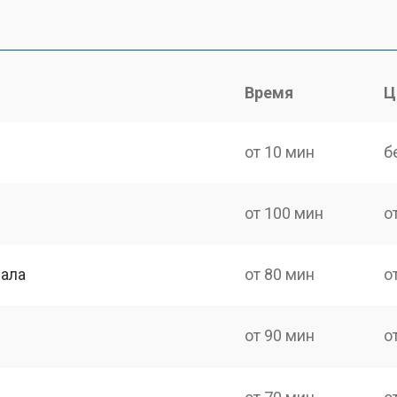
Время
Ц
от 10 мин
б
от 100 мин
о
нала
от 80 мин
о
от 90 мин
о