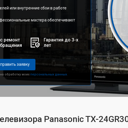
елей или внутренние сбои в работе
офессиональные мастера обеспечивают
с ремонт
Гарантия до 3-х
обращения
лет
править заявку
 на обработку моих
персональных данных.
телевизора Panasonic TX-24GR3