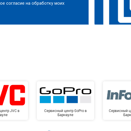
ое согласие на обработку моих
центр JVC в
Сервисный центр GoPro в
Сервисный це
ауле
Барнауле
Бар