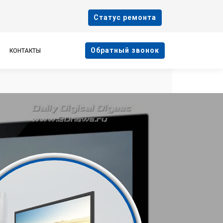
Cтатус ремонта
Oбратный звонок
КОНТАКТЫ