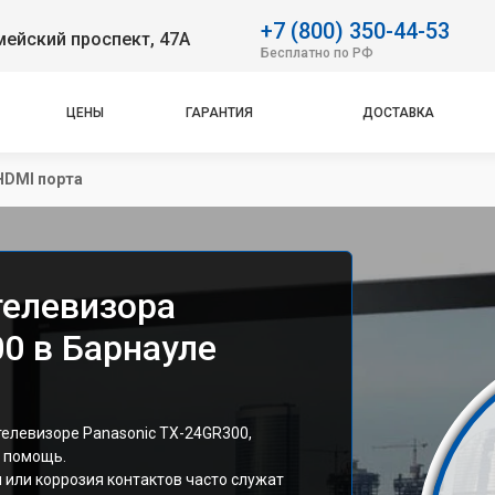
+7 (800) 350-44-53
ейский проспект, 47А
Бесплатно по РФ
ЦЕНЫ
ГАРАНТИЯ
ДОСТАВКА
HDMI порта
телевизора
0 в Барнауле
телевизоре Panasonic TX-24GR300,
 помощь.
 или коррозия контактов часто служат