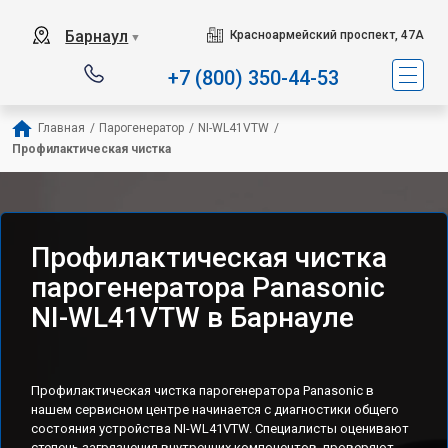
Барнаул
Красноармейский проспект, 47А
▼
+7 (800) 350-44-53
Главная
/
Парогенератор
/
NI-WL41VTW
/
Профилактическая чистка
Профилактическая чистка
парогенератора Panasonic
NI-WL41VTW в Барнауле
Профилактическая чистка парогенератора Panasonic в
нашем сервисном центре начинается с диагностики общего
состояния устройства NI-WL41VTW. Специалисты оценивают
степень загрязнения внутренних компонентов, проверяют