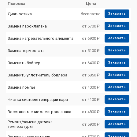
Поломка
Цена
Диагностика
бесплатно
Заказать
Замена пароклапана
от 5700 ₽
Заказать
Замена нагревательного элемента
от 6900 ₽
Заказать
Замена термостата
от 5100 ₽
Заказать
Заменить бойлер
от 6400 ₽
Заказать
Заменить уплотнитель бойлера
от 5850 ₽
Заказать
Замена помпы
от 4000 ₽
Заказать
Чистка системы генерации пара
от 4100 ₽
Заказать
Восстановление электроклапана
от 4800 ₽
Заказать
Ремонт/замена датчика
от 5900 ₽
Заказать
температуры
Замена шнура питания
от 5700 ₽
Заказать