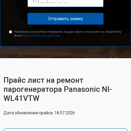
Отправить заявку
Нажимая на кнопку отправить я даю свое согласие на обработку
моих
персональных данных.
Прайс лист на ремонт
парогенератора Panasonic NI-
WL41VTW
Дата обновления прайса: 18.07.2026