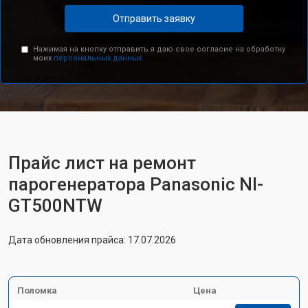
Отправить заявку
Нажимая на кнопку отправить я даю свое согласие на обработку
моих
персональных данных.
Прайс лист на ремонт
парогенератора Panasonic NI-
GT500NTW
Дата обновления прайса: 17.07.2026
Поломка
Цена