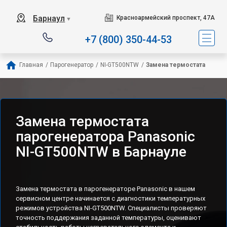
Барнаул
Красноармейский проспект, 47А
▼
+7 (800) 350-44-53
Главная
/
Парогенератор
/
NI-GT500NTW
/
Замена термостата
Замена термостата
парогенератора Panasonic
NI-GT500NTW в Барнауле
Замена термостата в парогенераторе Panasonic в нашем
сервисном центре начинается с диагностики температурных
режимов устройства NI-GT500NTW. Специалисты проверяют
точность поддержания заданной температуры, оценивают