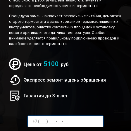
стабильность работы нагревательного элемента и
определяют необходимость замены термостата.
Процедура замены включает отключение питания, демонтаж
старого термостата с использованием термоизоляционных
инструментов, очистку контактных площадок и установку
нового оригинального датчика температуры. Особое
внимание уделяется правильному подключению проводов и
калибровке нового термостата.
5100
Цена от
руб
Экспресс ремонт в день обращения
Гарантия до 3-х лет