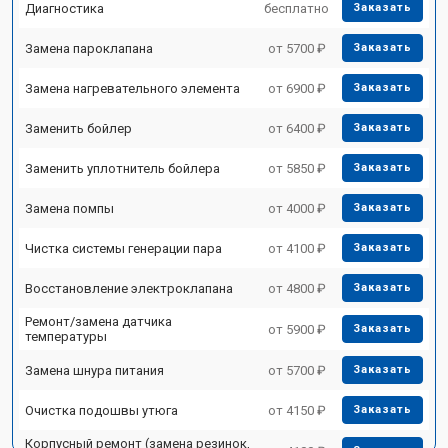
Диагностика
бесплатно
Заказать
Замена пароклапана
от 5700 ₽
Заказать
Замена нагревательного элемента
от 6900 ₽
Заказать
Заменить бойлер
от 6400 ₽
Заказать
Заменить уплотнитель бойлера
от 5850 ₽
Заказать
Замена помпы
от 4000 ₽
Заказать
Чистка системы генерации пара
от 4100 ₽
Заказать
Восстановление электроклапана
от 4800 ₽
Заказать
Ремонт/замена датчика
от 5900 ₽
Заказать
температуры
Замена шнура питания
от 5700 ₽
Заказать
Очистка подошвы утюга
от 4150 ₽
Заказать
Корпусный ремонт (замена резинок,