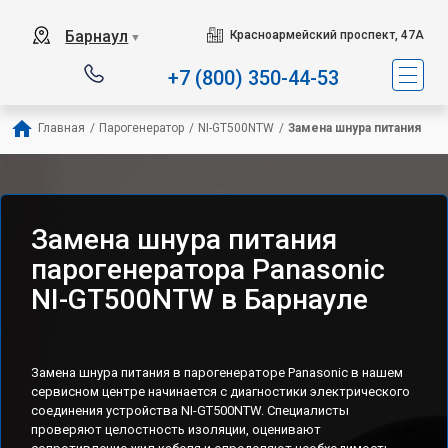
Барнаул
Красноармейский проспект, 47А
▼
+7 (800) 350-44-53
Главная
/
Парогенератор
/
NI-GT500NTW
/
Замена шнура питания
Замена шнура питания
парогенератора Panasonic
NI-GT500NTW в Барнауле
Замена шнура питания в парогенераторе Panasonic в нашем
сервисном центре начинается с диагностики электрического
соединения устройства NI-GT500NTW. Специалисты
проверяют целостность изоляции, оценивают