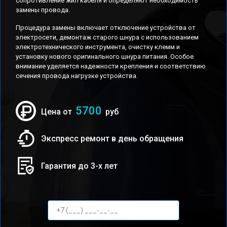
сопротивление жил кабеля и определяют необходимость
замены провода.
Процедура замены включает отключение устройства от
электросети, демонтаж старого шнура с использованием
электротехнического инструмента, очистку клемм и
установку нового оригинального шнура питания. Особое
внимание уделяется надежности крепления и соответствию
сечения провода нагрузке устройства.
5700
Цена от
руб
Экспресс ремонт в день обращения
Гарантия до 3-х лет