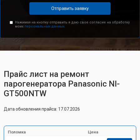
Отправить заявку
Нажимая на кнопку отправить я даю свое согласие на обработку
моих
персональных данных.
Прайс лист на ремонт
парогенератора Panasonic NI-
GT500NTW
Дата обновления прайса: 17.07.2026
Поломка
Цена