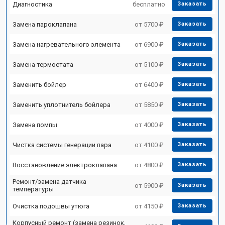
Диагностика
бесплатно
Заказать
Замена пароклапана
от 5700 ₽
Заказать
Замена нагревательного элемента
от 6900 ₽
Заказать
Замена термостата
от 5100 ₽
Заказать
Заменить бойлер
от 6400 ₽
Заказать
Заменить уплотнитель бойлера
от 5850 ₽
Заказать
Замена помпы
от 4000 ₽
Заказать
Чистка системы генерации пара
от 4100 ₽
Заказать
Восстановление электроклапана
от 4800 ₽
Заказать
Ремонт/замена датчика
от 5900 ₽
Заказать
температуры
Очистка подошвы утюга
от 4150 ₽
Заказать
Корпусный ремонт (замена резинок,