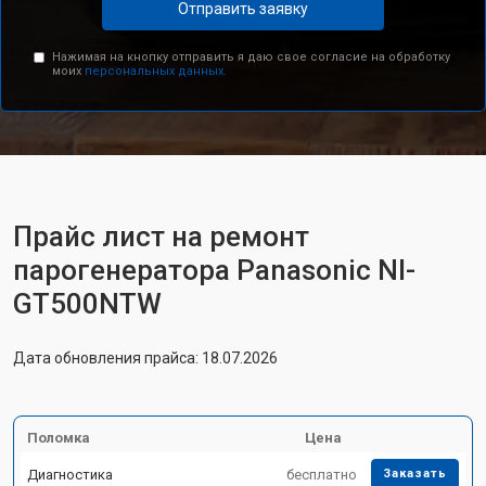
Отправить заявку
Нажимая на кнопку отправить я даю свое согласие на обработку
моих
персональных данных.
Прайс лист на ремонт
парогенератора Panasonic NI-
GT500NTW
Дата обновления прайса: 18.07.2026
Поломка
Цена
Диагностика
бесплатно
Заказать