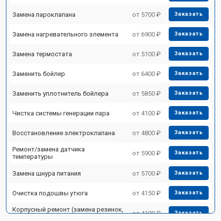
Замена пароклапана
от 5700 ₽
Заказать
Замена нагревательного элемента
от 6900 ₽
Заказать
Замена термостата
от 5100 ₽
Заказать
Заменить бойлер
от 6400 ₽
Заказать
Заменить уплотнитель бойлера
от 5850 ₽
Заказать
Чистка системы генерации пара
от 4100 ₽
Заказать
Восстановление электроклапана
от 4800 ₽
Заказать
Ремонт/замена датчика
от 5900 ₽
Заказать
температуры
Замена шнура питания
от 5700 ₽
Заказать
Очистка подошвы утюга
от 4150 ₽
Заказать
Корпусный ремонт (замена резинок,
от 4100 ₽
Заказать
креплений, кнопок)