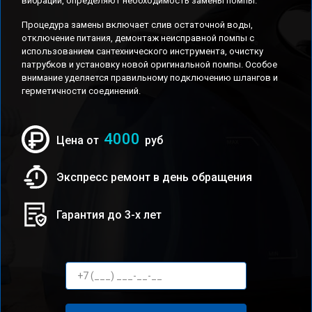
вибраций, определяют необходимость замены помпы.
Процедура замены включает слив остаточной воды,
отключение питания, демонтаж неисправной помпы с
использованием сантехнического инструмента, очистку
патрубков и установку новой оригинальной помпы. Особое
внимание уделяется правильному подключению шлангов и
герметичности соединений.
4000
Цена от
руб
Экспресс ремонт в день обращения
Гарантия до 3-х лет