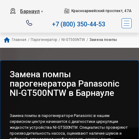
Барнаул
Красноармейский проспект, 47А
▼
+7 (800) 350-44-53
Главная
/
Парогенератор
/
NI-GT500NTW
/
Замена помпы
Замена помпы
парогенератора Panasonic
NI-GT500NTW в Барнауле
Замена помпы в парогенераторе Panasonic в нашем
сервисном центре начинается с диагностики циркуляции
жидкости устройства NI-GT500NTW. Специалисты проверяют
производительность насоса, оценивают наличие шумов и