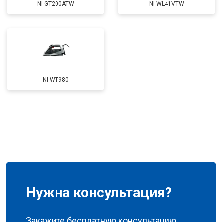
NI-GT200ATW
NI-WL41VTW
NI-WT980
Нужна консультация?
Закажите бесплатную консультацию,