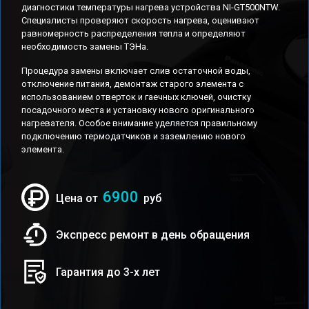
диагностики температуры нагрева устройства NI-GT500NTW.
Специалисты проверяют скорость нагрева, оценивают
равномерность распределения тепла и определяют
необходимость замены ТЭНа.
Процедура замены включает слив остаточной воды,
отключение питания, демонтаж старого элемента с
использованием отверток и гаечных ключей, очистку
посадочного места и установку нового оригинального
нагревателя. Особое внимание уделяется правильному
подключению термодатчиков и заземлению нового
элемента.
6900
Цена от
руб
Экспресс ремонт в день обращения
Гарантия до 3-х лет