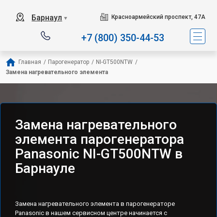
Барнаул
Красноармейский проспект, 47А
▼
+7 (800) 350-44-53
Главная
/
Парогенератор
/
NI-GT500NTW
/
Замена нагревательного элемента
Замена нагревательного
элемента парогенератора
Panasonic NI-GT500NTW в
Барнауле
Замена нагревательного элемента в парогенераторе
Panasonic в нашем сервисном центре начинается с