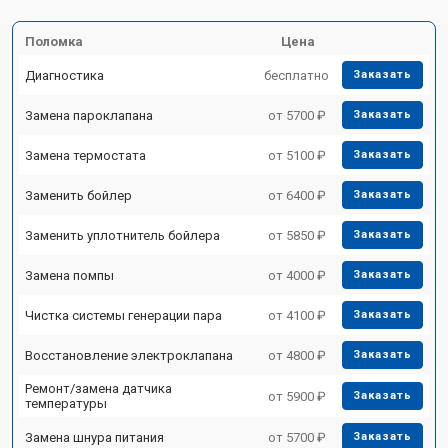
Поломка
Цена
Диагностика
бесплатно
Заказать
Замена пароклапана
от 5700 ₽
Заказать
Замена термостата
от 5100 ₽
Заказать
Заменить бойлер
от 6400 ₽
Заказать
Заменить уплотнитель бойлера
от 5850 ₽
Заказать
Замена помпы
от 4000 ₽
Заказать
Чистка системы генерации пара
от 4100 ₽
Заказать
Восстановление электроклапана
от 4800 ₽
Заказать
Ремонт/замена датчика
от 5900 ₽
Заказать
температуры
Замена шнура питания
от 5700 ₽
Заказать