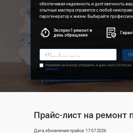
обеспечивая надежность и долговечность ваш
опытные мастера справятся с любой неисправ
парогенератор к жизни. Выбирайте профессион
Экспрес1 ремонт в
Гарант
день обращения
От
Нажимая на кнопку отправить я даю свое согласие
данных.
Прайс-лист на ремонт 
Дата обновления прайса: 17.07.2026