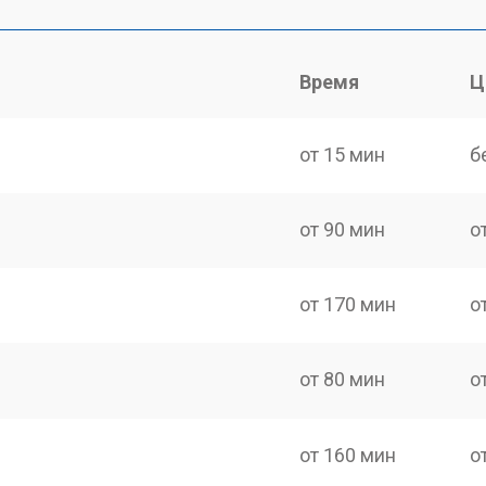
Время
Ц
от 15 мин
б
от 90 мин
о
от 170 мин
о
от 80 мин
о
от 160 мин
о