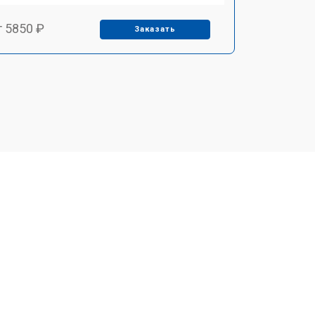
т 5850 ₽
Заказать
т 4000 ₽
Заказать
т 4100 ₽
Заказать
т 4800 ₽
Заказать
т 5900 ₽
Заказать
т 5700 ₽
Заказать