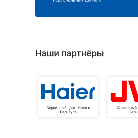
Наши партнёры
Сервисный центр Haier в
Сервисный 
Барнауле
Барн