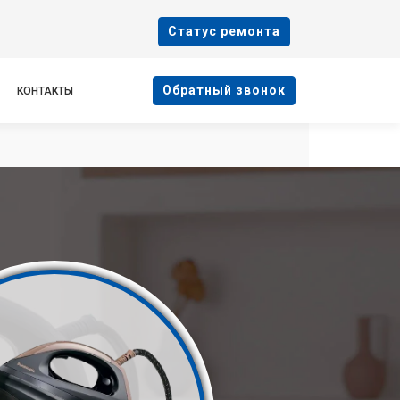
Cтатус ремонта
Oбратный звонок
КОНТАКТЫ