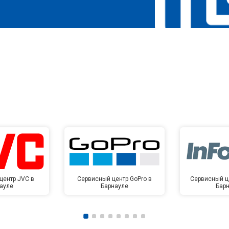
центр JVC в
Сервисный центр GoPro в
Сервисный це
ауле
Барнауле
Бар