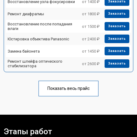
Восстановление узла фокусировки
от 1400 ₽
Заказать
Ремонт диафрагмы
от 1800 ₽
Заказать
Восстановление после попадания
от 1500 ₽
Заказать
влаги
Юстировка объектива Panasonic
от 2400 ₽
Заказать
Замена байонета
от 1450 ₽
Заказать
Ремонт шлейфа оптического
от 2600 ₽
Заказать
стабилизатора
Показать весь прайс
Этапы работ