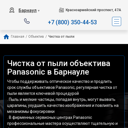
Барнаул
Красноармейский проспект, 47А
▼
+7 (800) 350-44-53
Главная
/
Объектив
/
Чистка от пыли
Чистка от пыли объектива
Panasonic в Барнауле
Чтобы поддерживать оптическое качество и продлить
срок службы объективов Panasonic, регулярная чистка от
пыли является ключевой процедурой
. Пыль и мелкие частицы, попадая внутрь, могут вызвать
царапины, ухудшить качество изображения и повлиять на
механизмы фокусировки
. В фирменных сервисных центрах Panasonic
профессиональные мастера осуществляют тщательную и