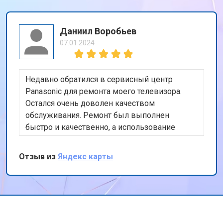
Даниил Воробьев
07.01.2024
Недавно обратился в сервисный центр
Panasonic для ремонта моего телевизора.
Остался очень доволен качеством
обслуживания. Ремонт был выполнен
быстро и качественно, а использование
оригинальных запчастей дает уверенность в
долговечности ремонта. Также порадовала
Отзыв из
Яндекс карты
бесплатная доставка техники. Спасибо за ваш
профессионализм и внимание к клиентам!