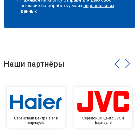
Нажимая на кнопку отправить я даю свое
согласие на обработку моих
персональных
данных.
Наши партнёры
Сервисный центр Haier в
Сервисный центр JVC в
Барнауле
Барнауле