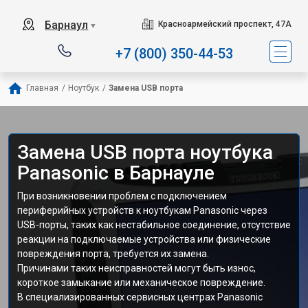
Барнаул
Красноармейский проспект, 47А
▼
+7 (800) 350-44-53
Главная
/
Ноутбук
/
Замена USB порта
Замена USB порта ноутбука
Panasonic в Барнауле
При возникновении проблем с подключением
периферийных устройств к ноутбукам Panasonic через
USB-порты, таких как нестабильное соединение, отсутствие
реакции на подключаемые устройства или физические
повреждения порта, требуется их замена.
Причинами таких неисправностей могут быть износ,
короткое замыкание или механическое повреждение.
В специализированных сервисных центрах Panasonic