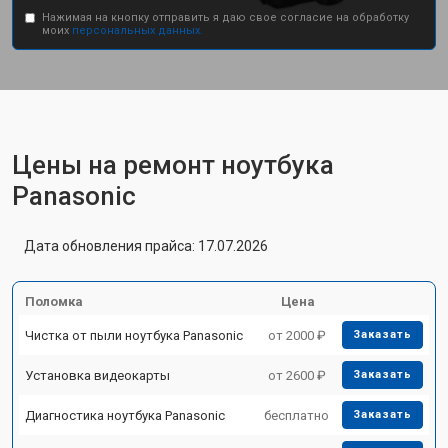
Нажимая на кнопку отправить я даю свое согласие на обработку
моих
персональных данных.
Цены на ремонт ноутбука
Panasonic
Дата обновления прайса: 17.07.2026
Поломка
Цена
Чистка от пыли ноутбука Panasonic
от 2000 ₽
Заказать
Установка видеокарты
от 2600 ₽
Заказать
Диагностика ноутбука Panasonic
бесплатно
Заказать