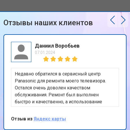
Ремонт петель ноутбука Panasonic
от 3990 ₽
Заказать
Отзывы наших клиентов
Даниил Воробьев
07.01.2024
Недавно обратился в сервисный центр
Panasonic для ремонта моего телевизора.
Остался очень доволен качеством
обслуживания. Ремонт был выполнен
быстро и качественно, а использование
оригинальных запчастей дает уверенность в
долговечности ремонта. Также порадовала
Отзыв из
Яндекс карты
бесплатная доставка техники. Спасибо за ваш
профессионализм и внимание к клиентам!