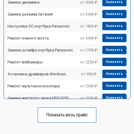
Замена динамика
от 3000 ₽
Заказать
Замена разъема питания
от 2500 ₽
Заказать
Настройка ОС ноутбука Panasonic
от 1800 ₽
Заказать
Ремонт южного моста
от 3500 ₽
Заказать
Замена шлейфа ноутбука Panasonic
от 2700 ₽
Заказать
Ремонт вебкамеры
от 2250 ₽
Заказать
Установка драйверов Windows
от 950 ₽
Заказать
Ремонт мультиконтроллера
от 2300 ₽
Заказать
Замена жесткого диска HDD/SSD
от 3300 ₽
Заказать
Замена разъема HDMI
от 3800 ₽
Заказать
Показать весь прайс
Замена тачпада ноутбука Panasonic
от 1500 ₽
Заказать
Замена клавиатуры
от 2900 ₽
Заказать