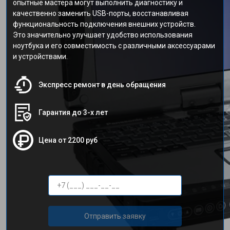
опытные мастера могут выполнить диагностику и
качественно заменить USB-порты, восстанавливая
функциональность подключения внешних устройств.
Это значительно улучшает удобство использования
ноутбука и его совместимость с различными аксессуарами
и устройствами.
Экспресс ремонт в день обращения
Гарантия до 3-х лет
Цена от 2200 руб
Отправить заявку