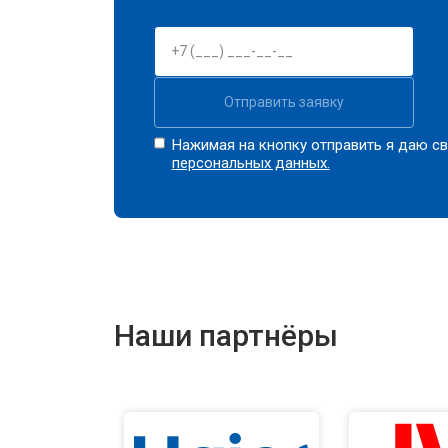
Прошивка BIOS ноутбука Panasonic
Отправить заявку
Замена северного моста
Нажимая на кнопку отправить я даю св
персональных данных.
Ремонт петель ноутбука Panasonic
Наши партнёры