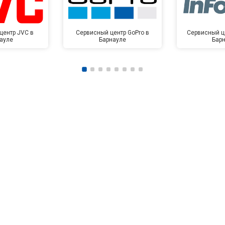
центр JVC в
Сервисный центр GoPro в
Сервисный це
ауле
Барнауле
Бар