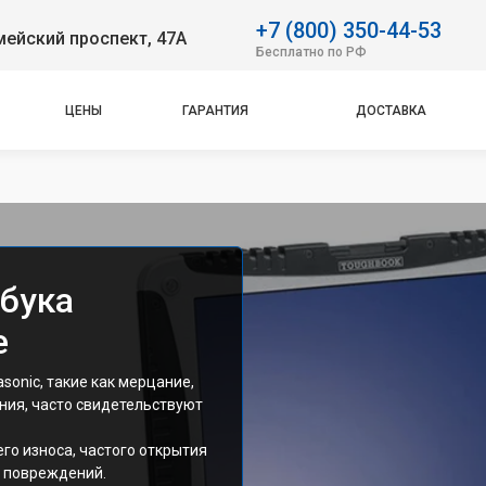
+7 (800) 350-44-53
ейский проспект, 47А
Бесплатно по РФ
ЦЕНЫ
ГАРАНТИЯ
ДОСТАВКА
бука
е
sonic, такие как мерцание,
ния, часто свидетельствуют
го износа, частого открытия
х повреждений.