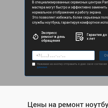
В специализированных сервисных центрах Pa
мастера могут быстро и эффективно заменить
нормальное отображение и работу экрана.
Это позволяет избежать более серьезных пол
службы ноутбука, гарантируя комфортное испо
Экспресс
Гарантия до 
ремонт в день
х лет
обращения
От
Нажимая на кнопку отправить я даю свое согласие
данных.
Цены на ремонт ноутбу