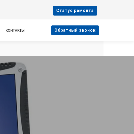
Cтатус ремонта
Oбратный звонок
КОНТАКТЫ