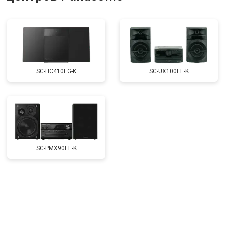
SC-HC410EG-K
SC-UX100EE-K
SC-PMX90EE-K