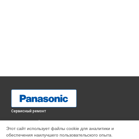
Сервисный ремонт
ВЫБЕРИ СВОЙ ГОРОД
Этот сайт использует файлы cookie для аналитики и
Ремонт привода музыкального центра SC-TMAX10E-K
обеспечения наилучшего пользовательского опыта.
Panasonic в
Краснодаре