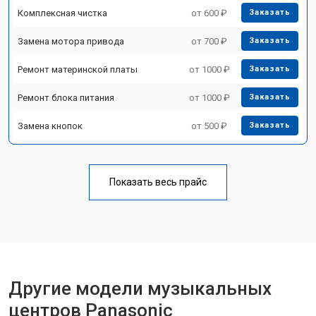
Комплексная чистка
от 600 ₽
Заказать
Замена мотора привода
от 700 ₽
Заказать
Ремонт материнской платы
от 1000 ₽
Заказать
Ремонт блока питания
от 1000 ₽
Заказать
Замена кнопок
от 500 ₽
Заказать
Показать весь прайс
Другие модели музыкальных
центров Panasonic