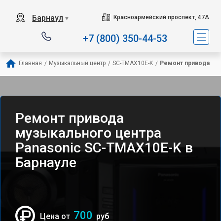
Барнаул
Красноармейский проспект, 47А
▼
+7 (800) 350-44-53
Главная
/
Музыкальный центр
/
SC-TMAX10E-K
/
Ремонт привода
Ремонт привода
музыкального центра
Panasonic SC-TMAX10E-K в
Барнауле
700
Цена от
руб