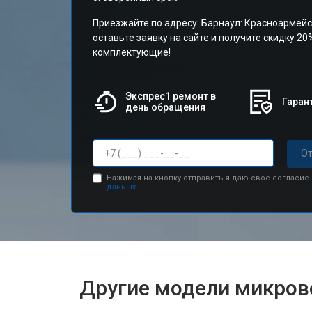
Приезжайте по адресу: Барнаул: Красноармейс
оставьте заявку на сайте и получите скидку 20
комплектующие!
Экспрес1 ремонт в
Гарант
день обращения
От
Нажимая на кнопку отправить я даю свое согласие
данных.
Другие модели микров