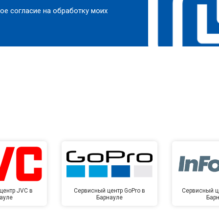
ое согласие на обработку моих
центр JVC в
Сервисный центр GoPro в
Сервисный це
ауле
Барнауле
Бар