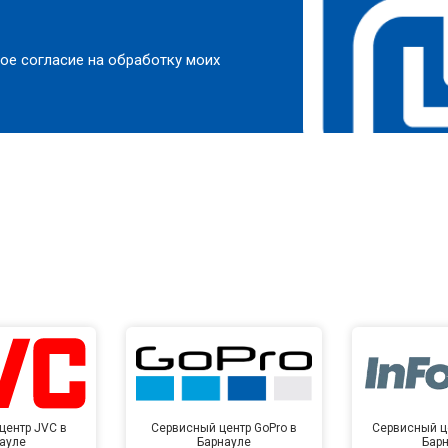
ое согласие на обработку моих
центр JVC в
Сервисный центр GoPro в
Сервисный це
ауле
Барнауле
Бар