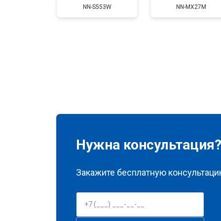
NN-S553W
NN-MX27M
Нужна консультация
Закажите бесплатную консультацию