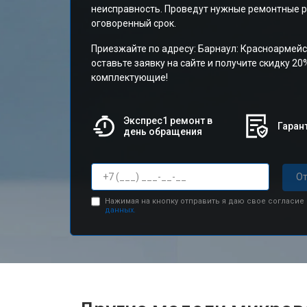
неисправность. Проведут нужные ремонтные р
оговоренный срок.
Приезжайте по адресу: Барнаул: Красноармейс
оставьте заявку на сайте и получите скидку 20
комплектующие!
Экспрес1 ремонт в
Гарант
день обращения
От
Нажимая на кнопку отправить я даю свое согласие
данных.