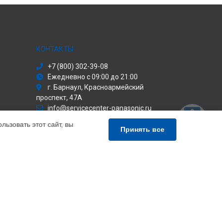
КОНТАКТЫ
+7 (800) 302-39-08
Ежедневно с 09:00 до 21:00
г. Барнаул, Красноармейский
проспект, 47А
info@servicecenter-panasonic.ru
Политика конфиденциальности
ьзовать этот сайт, вы
Принять все
Способы оплаты