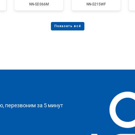
NN-SD366M
NN-S215WF
?
, перезвоним за 5 минут