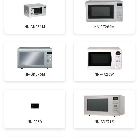
NN-GD361M
NN-GT260M
NN-GD576M
NN-MX26W
NN-F369
NN-SD271S