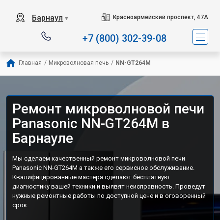
Барнаул
Красноармейский проспект, 47А
▼
+7 (800) 302-39-08
Главная
/
Микроволновая печь
/
NN-GT264M
Ремонт микроволновой печи
Panasonic NN-GT264M в
Барнауле
Мы сделаем качественный ремонт микроволновой печи
Panasonic NN-GT264M а также его сервисное обслуживание.
Квалифицированные мастера сделают бесплатную
диагностику вашей техники и выявят неисправность. Проведут
нужные ремонтные работы по доступной цене и в оговоренный
срок.