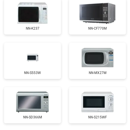
NN-K237
NN-CF770M
NN-S553W
NN-MX27M
NN-SD366M
NN-S215WF