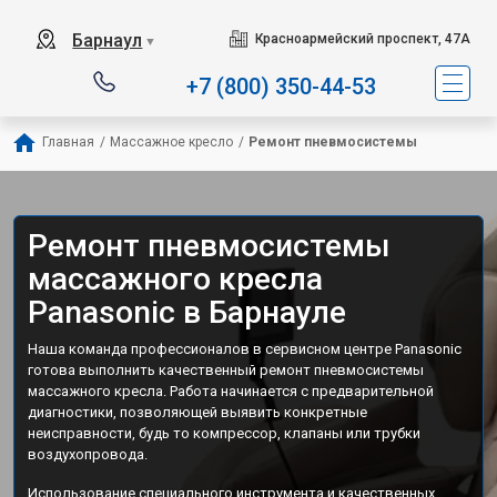
Барнаул
Красноармейский проспект, 47А
▼
+7 (800) 350-44-53
Главная
/
Массажное кресло
/
Ремонт пневмосистемы
Ремонт пневмосистемы
массажного кресла
Panasonic в Барнауле
Наша команда профессионалов в сервисном центре Panasonic
готова выполнить качественный ремонт пневмосистемы
массажного кресла. Работа начинается с предварительной
диагностики, позволяющей выявить конкретные
неисправности, будь то компрессор, клапаны или трубки
воздухопровода.
Использование специального инструмента и качественных