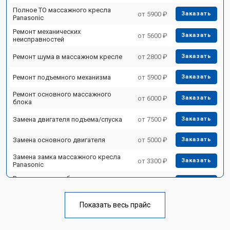
Полное ТО массажного кресла
от 5900 ₽
Заказать
Panasonic
Ремонт механических
от 5600 ₽
Заказать
неисправностей
Ремонт шума в массажном кресле
от 2800 ₽
Заказать
Ремонт подъемного механизма
от 5900 ₽
Заказать
Ремонт основного массажного
от 6000 ₽
Заказать
блока
Замена двигателя подъема/спуска
от 7500 ₽
Заказать
Замена основного двигателя
от 5000 ₽
Заказать
Замена замка массажного кресла
от 3300 ₽
Заказать
Panasonic
Ремонт на месте без замены
от 3200 ₽
Заказать
запчастей
Ремонт проводки
от 4400 ₽
Заказать
Показать весь прайс
Замена вторичного
от 6200 ₽
Заказать
трансформатора