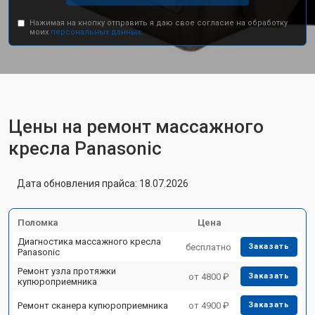
Нажимая на кнопку отправить я даю свое согласие на обработку
моих
персональных данных.
Цены на ремонт массажного
кресла Panasonic
Дата обновления прайса: 18.07.2026
Поломка
Цена
Диагностика массажного кресла
бесплатно
Заказать
Panasonic
Ремонт узла протяжки
от 4800 ₽
Заказать
купюроприемника
Ремонт сканера купюроприемника
от 4900 ₽
Заказать