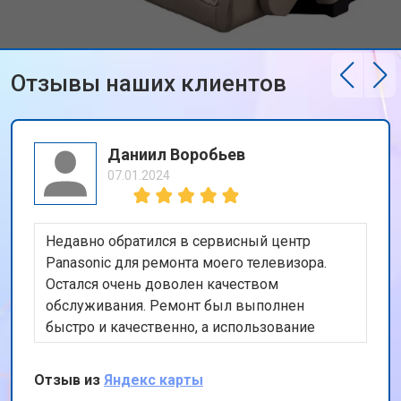
Отзывы наших клиентов
Даниил Воробьев
07.01.2024
Недавно обратился в сервисный центр
Panasonic для ремонта моего телевизора.
Остался очень доволен качеством
обслуживания. Ремонт был выполнен
быстро и качественно, а использование
оригинальных запчастей дает уверенность в
долговечности ремонта. Также порадовала
Отзыв из
Яндекс карты
бесплатная доставка техники. Спасибо за ваш