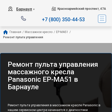
Барнаул
Красноармейский проспект, 47А
▼
+7 (800) 350-44-53
Главная
/
Массажное кресло
/
EP-MA51
/
Ремонт пульта управления
Ремонт пульта управления
массажного кресла
Panasonic EP-MA51 в
Барнауле
Ремонт пульта управления в массажном кресле Panasonic в
нашем сервисном центре начинается с диагностики