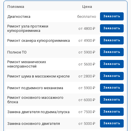
Поломка
Цена
Диагностика
бесплатно
Заказать
Ремонт узла протяжки
от 4800 ₽
Заказать
купюроприемника
Ремонт сканера купюроприемника
от 4900 ₽
Заказать
Полное ТО
от 5900 ₽
Заказать
Ремонт механических
от 5600 ₽
Заказать
неисправностей
Ремонт шума в массажном кресле
от 2800 ₽
Заказать
Ремонт подъемного механизма
от 5900 ₽
Заказать
Ремонт основного массажного
от 6000 ₽
Заказать
блока
Замена двигателя подъема/спуска
от 7500 ₽
Заказать
Замена основного двигателя
от 5000 ₽
Заказать