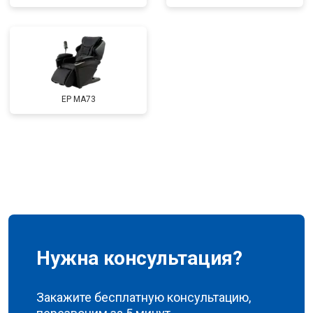
Ремонт сканера
от 4800 ₽
Заказать
Ремонт купюроприемника
от 4700 ₽
Заказать
Замена сетевого трансформатора
от 4500 ₽
Заказать
Ремонт микро-лифта
от 5500 ₽
Заказать
EP MA73
Нужна консультация?
Закажите бесплатную консультацию,