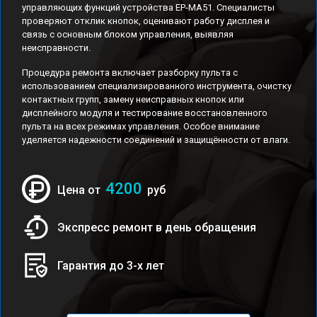
управляющих функций устройства EP-MA51. Специалисты
проверяют отклик кнопок, оценивают работу дисплея и
связь с основным блоком управления, выявляя
неисправности.
Процедура ремонта включает разборку пульта с
использованием специализированного инструмента, очистку
контактных групп, замену неисправных кнопок или
дисплейного модуля и тестирование восстановленного
пульта на всех режимах управления. Особое внимание
уделяется надежности соединений и защищённости от влаги.
4200
Цена от
руб
Экспресс ремонт в день обращения
Гарантия до 3-х лет