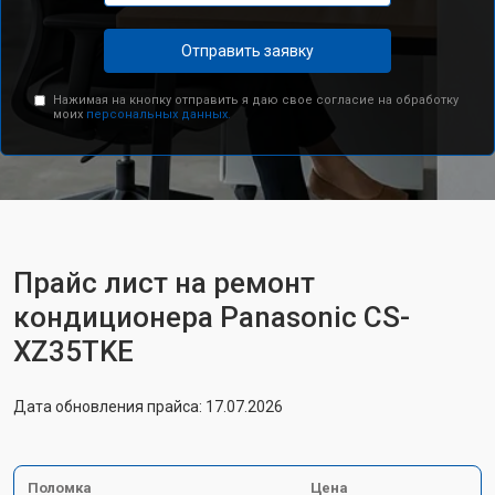
Отправить заявку
Нажимая на кнопку отправить я даю свое согласие на обработку
моих
персональных данных.
Прайс лист на ремонт
кондиционера Panasonic CS-
XZ35TKE
Дата обновления прайса: 17.07.2026
Поломка
Цена