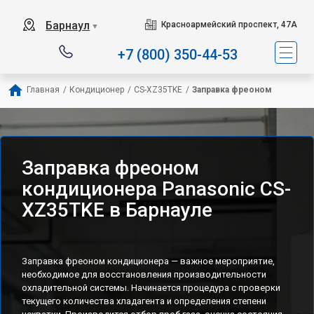
Барнаул
Красноармейский проспект, 47А
▼
+7 (800) 350-44-53
Главная
/
Кондиционер
/
CS-XZ35TKE
/
Заправка фреоном
Заправка фреоном
кондиционера Panasonic CS-
XZ35TKE в Барнауле
Заправка фреоном кондиционера — важное мероприятие,
необходимое для восстановления производительности
охладительной системы. Начинается процедура с проверки
текущего количества хладагента и определения степени