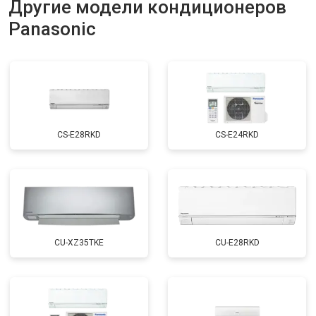
Другие модели кондиционеров
Panasonic
CS-E28RKD
CS-E24RKD
CU-XZ35TKE
CU-E28RKD