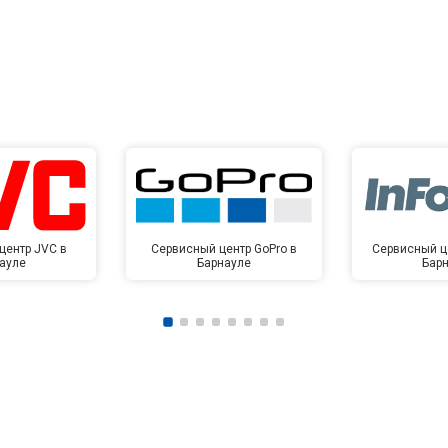
центр JVC в
Сервисный центр GoPro в
Сервисный це
ауле
Барнауле
Бар