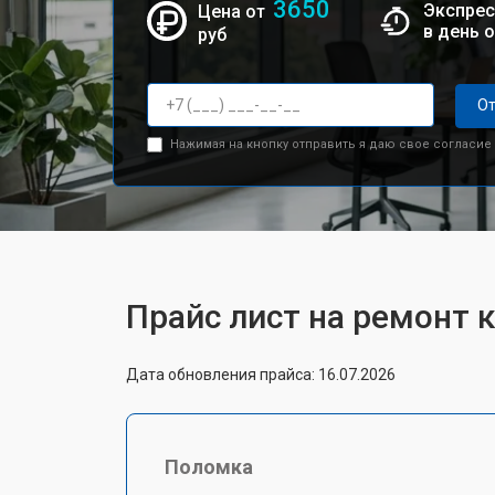
3650
Экспрес
Цена от
в день 
руб
От
Нажимая на кнопку отправить я даю свое согласие
Прайс лист на ремонт 
Дата обновления прайса: 16.07.2026
Поломка