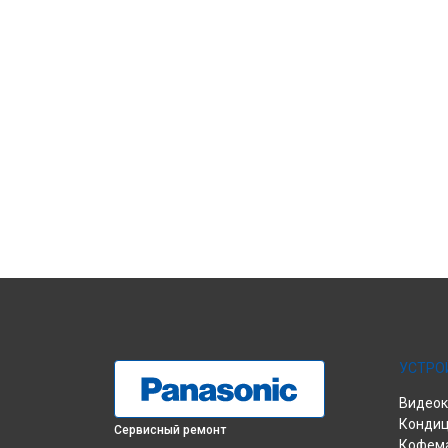
УСТРО
Видео
Конди
Сервисный ремонт
Кофем