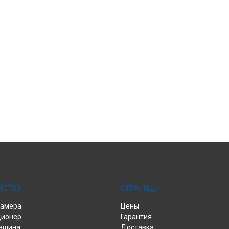
ЙСТВА
СТРАНИЦЫ
камера
Цены
ционер
Гарантия
ашина
Доставка