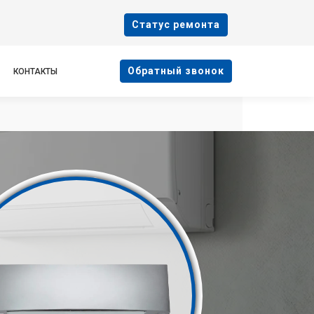
Cтатус ремонта
Oбратный звонок
КОНТАКТЫ