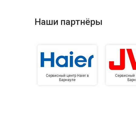
Наши партнёры
Сервисный центр Haier в
Сервисный 
Барнауле
Барн