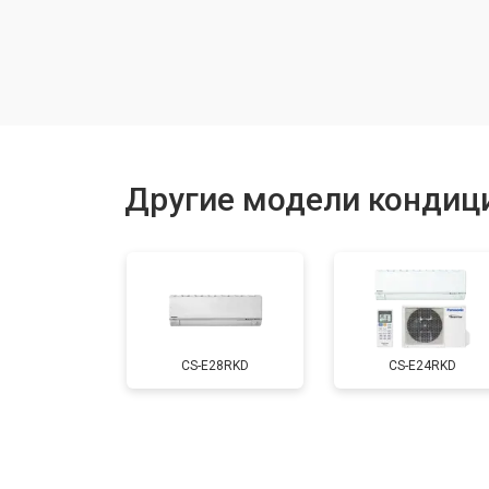
Другие модели кондиц
CS-E28RKD
CS-E24RKD