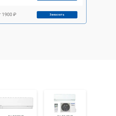
т 1900 ₽
Заказать
т 2550 ₽
Заказать