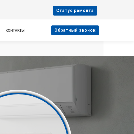
Cтатус ремонта
Oбратный звонок
КОНТАКТЫ