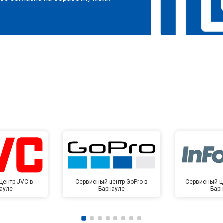
центр JVC в
Сервисный центр GoPro в
Сервисный це
ауле
Барнауле
Бар