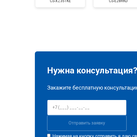
CS-XZ35TKE
CS-E28RKD
Нужна консультация
Закажите бесплатную консультацию
Отправить заявку
Нажимая на кнопку отправить я даю св