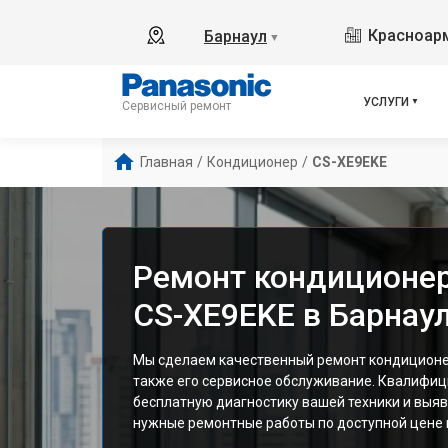
Красноарм
Барнаул
▼
УСЛУГИ
Сервисный ремонт
Главная
/
Кондиционер
/
CS-XE9EKE
Ремонт кондиционер
CS-XE9EKE в Барнау
Мы сделаем качественный ремонт кондиционе
также его сервисное обслуживание. Квалифи
бесплатную диагностику вашей техники и выяв
нужные ремонтные работы по доступной цене и