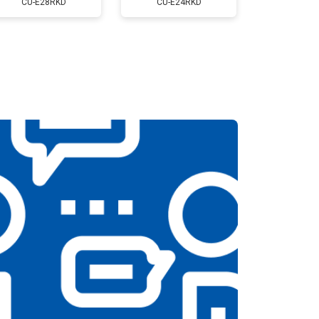
CU-E28RKD
CU-E24RKD