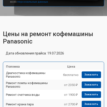
моих
персональных данных.
Цены на ремонт кофемашины
Panasonic
Дата обновления прайса: 19.07.2026
Поломка
Цена
Диагностика кофемашины
бесплатно
Заказать
Panasonic
Ремонт помпы кофемашины
от 2350 ₽
Заказать
Panasonic
Ремонт счетчика воды
от 1900 ₽
Заказать
Ремонт крана пара
от 2700 ₽
Заказать