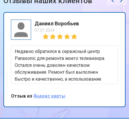
Отзывы наших клиентов
Даниил Воробьев
07.01.2024
Недавно обратился в сервисный центр
Panasonic для ремонта моего телевизора.
Остался очень доволен качеством
обслуживания. Ремонт был выполнен
быстро и качественно, а использование
оригинальных запчастей дает уверенность в
долговечности ремонта. Также порадовала
Отзыв из
Яндекс карты
бесплатная доставка техники. Спасибо за ваш
профессионализм и внимание к клиентам!