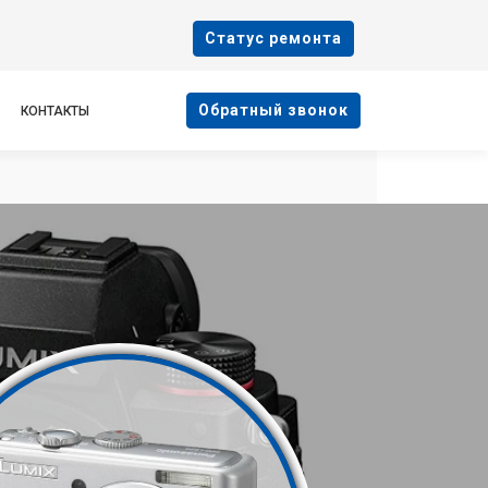
Cтатус ремонта
Oбратный звонок
КОНТАКТЫ