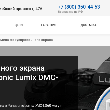
+7 (800) 350-44-53
ейский проспект, 47А
Бесплатно по РФ
ЦЕНЫ
ГАРАНТИЯ
ДОСТАВКА
мена фокусировочного экрана
ного экрана
onic Lumix DMC-
а в Panasonic Lumix DMC-LS60 могут