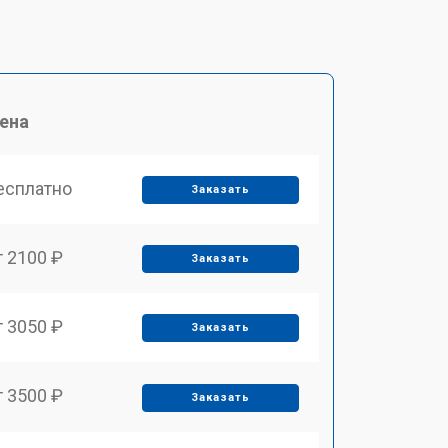
ена
есплатно
Заказать
т 2100 ₽
Заказать
т 3050 ₽
Заказать
т 3500 ₽
Заказать