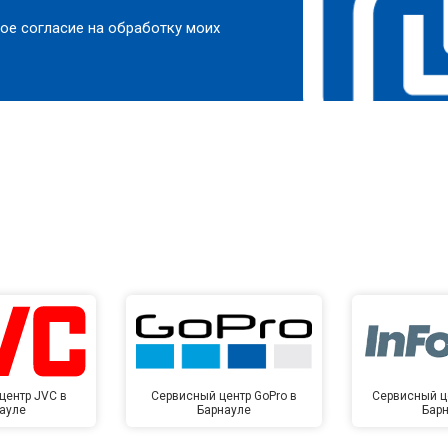
ое согласие на обработку моих
центр JVC в
Сервисный центр GoPro в
Сервисный це
ауле
Барнауле
Бар