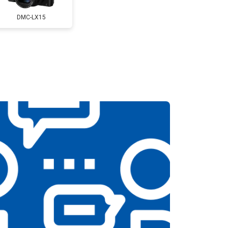
DMC-LX15
т 3300 ₽
Заказать
т 3100 ₽
Заказать