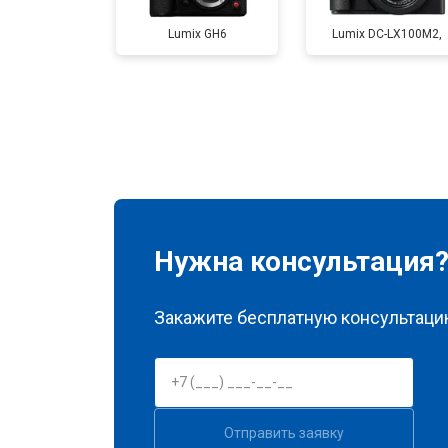
Lumix GH6
Lumix DC-LX100M2,
Ремонт материнской платы
Чистка матрицы
Нужна консультация
Закажите бесплатную консультацию
Отправить заявку