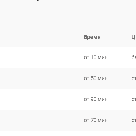
Время
Ц
от 10 мин
б
от 50 мин
о
от 90 мин
о
от 70 мин
о