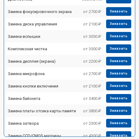
Замена фокусировочного экрана
от 2700 ₽
Заказать
Замена диска управления
от 2100 ₽
Заказать
Замена вспышки
от 3050 ₽
Заказать
Комплексная чистка
от 3500 ₽
Заказать
Замена дисплея (экрана)
от 2200 ₽
Заказать
Замена микрофона
от 2700 ₽
Заказать
Замена кнопки включения
от 2100 ₽
Заказать
Замена байонета
от 3400 ₽
Заказать
Замена платы отсека карты памяти
от 3800 ₽
Заказать
Замена затвора
от 2300 ₽
Заказать
Замена CCD/CMOS матрицы
от 4300 ₽
Заказать