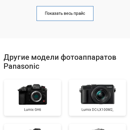
Чистка матрицы
от 3100 ₽
Заказать
Показать весь прайс
Другие модели фотоаппаратов
Panasonic
Lumix GH6
Lumix DC-LX100M2,