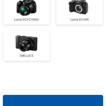
Lumix DC-FZ10002
Lumix DC-G90
DMC-LX15