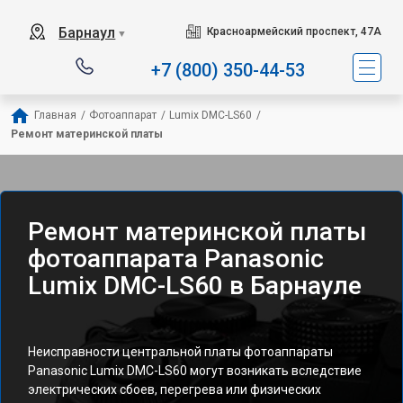
Барнаул
Красноармейский проспект, 47А
▼
+7 (800) 350-44-53
Главная
/
Фотоаппарат
/
Lumix DMC-LS60
/
Ремонт материнской платы
Ремонт материнской платы
фотоаппарата Panasonic
Lumix DMC-LS60 в Барнауле
Неисправности центральной платы фотоаппараты
Panasonic Lumix DMC-LS60 могут возникать вследствие
электрических сбоев, перегрева или физических