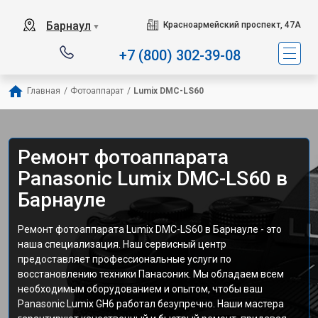
Барнаул
Красноармейский проспект, 47А
▼
+7 (800) 302-39-08
Главная
/
Фотоаппарат
/
Lumix DMC-LS60
Ремонт фотоаппарата
Panasonic Lumix DMC-LS60 в
Барнауле
Ремонт фотоаппарата Lumix DMC-LS60 в Барнауле - это
наша специализация. Наш сервисный центр
предоставляет профессиональные услуги по
восстановлению техники Панасоник. Мы обладаем всем
необходимым оборудованием и опытом, чтобы ваш
Panasonic Lumix GH6 работал безупречно. Наши мастера