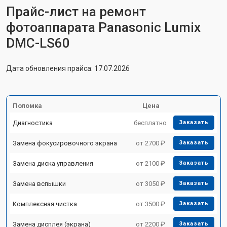
Прайс-лист на ремонт
фотоаппарата Panasonic Lumix
DMC-LS60
Дата обновления прайса: 17.07.2026
Поломка
Цена
Диагностика
бесплатно
Заказать
Замена фокусировочного экрана
от 2700 ₽
Заказать
Замена диска управления
от 2100 ₽
Заказать
Замена вспышки
от 3050 ₽
Заказать
Комплексная чистка
от 3500 ₽
Заказать
Замена дисплея (экрана)
от 2200 ₽
Заказать