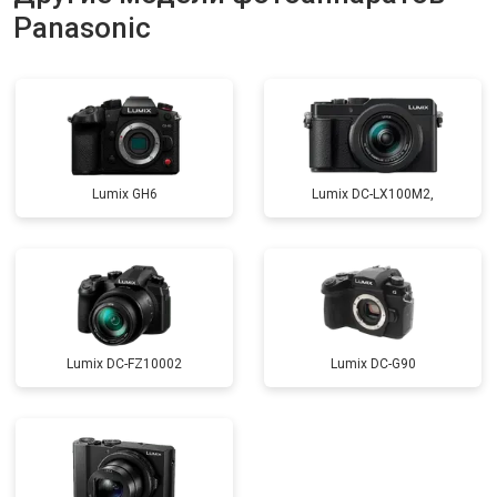
Panasonic
Lumix GH6
Lumix DC-LX100M2,
Lumix DC-FZ10002
Lumix DC-G90