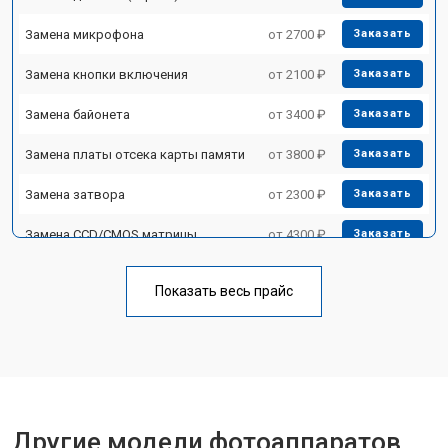
Замена микрофона
от 2700 ₽
Заказать
Замена кнопки включения
от 2100 ₽
Заказать
Замена байонета
от 3400 ₽
Заказать
Замена платы отсека карты памяти
от 3800 ₽
Заказать
Замена затвора
от 2300 ₽
Заказать
Замена CCD/CMOS матрицы
от 4300 ₽
Заказать
Ремонт материнской платы
от 3300 ₽
Заказать
Показать весь прайс
Чистка матрицы
от 3100 ₽
Заказать
Другие модели фотоаппаратов