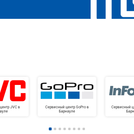
центр JVC в
Сервисный центр GoPro в
Сервисный це
ауле
Барнауле
Бар