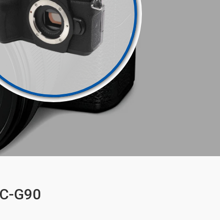
DC-G90