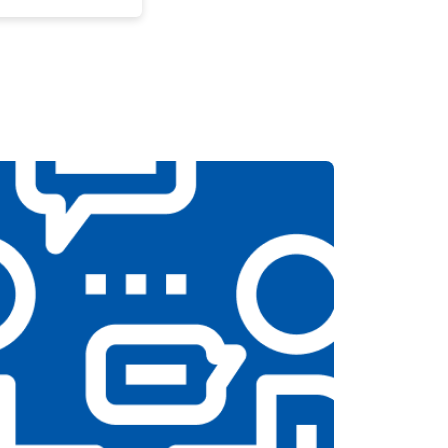
т 3300 ₽
Заказать
т 3100 ₽
Заказать