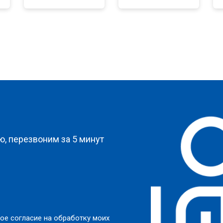
от 60 мин
о
от 90 мин
о
?
, перезвоним за 5 минут
ое согласие на обработку моих