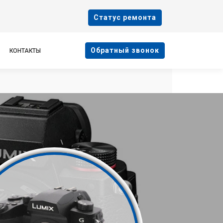
Cтатус ремонта
Oбратный звонок
КОНТАКТЫ