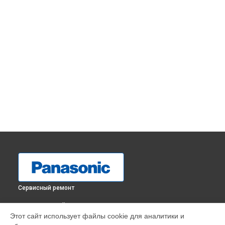
Сервисный ремонт
ВЫБЕРИ СВОЙ ГОРОД
Этот сайт использует файлы cookie для аналитики и
Комплексная чистка фотоаппарата Lumix DC-FZ10002