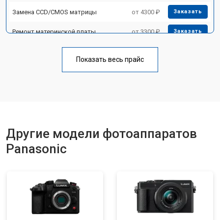
Замена CCD/CMOS матрицы
от 4300 ₽
Заказать
Ремонт материнской платы
от 3300 ₽
Заказать
Чистка матрицы
от 3100 ₽
Заказать
Показать весь прайс
Другие модели фотоаппаратов
Panasonic