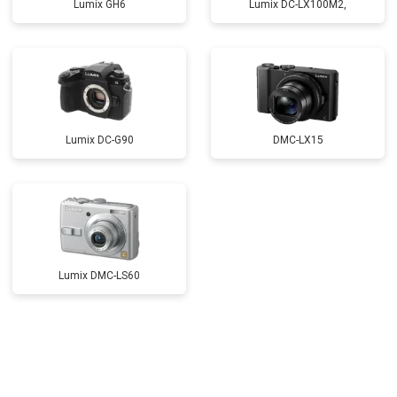
Lumix GH6
Lumix DC-LX100M2,
Lumix DC-G90
DMC-LX15
Lumix DMC-LS60