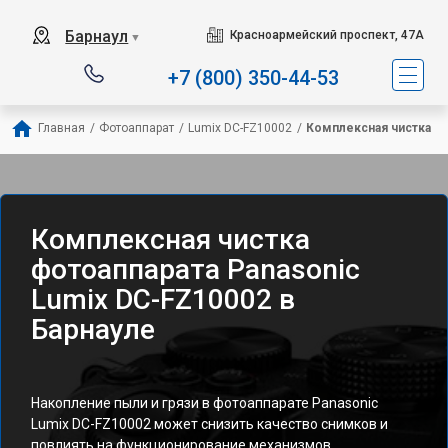
Барнаул
Красноармейский проспект, 47А
▼
+7 (800) 350-44-53
Главная
/
Фотоаппарат
/
Lumix DC-FZ10002
/
Комплексная чистка
Комплексная чистка
фотоаппарата Panasonic
Lumix DC-FZ10002 в
Барнауле
Накопление пыли и грязи в фотоаппарате Panasonic
Lumix DC-FZ10002 может снизить качество снимков и
повлиять на функционирование механизмов