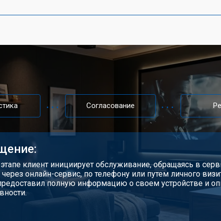
стика
Согласование
Р
щение:
 этапе клиент инициирует обслуживание, обращаясь в серв
 через онлайн-сервис, по телефону или путем личного визи
предоставил полную информацию о своем устройстве и о
вности.