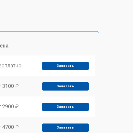
ена
есплатно
Заказать
т 3100 ₽
Заказать
т 2900 ₽
Заказать
т 4700 ₽
Заказать