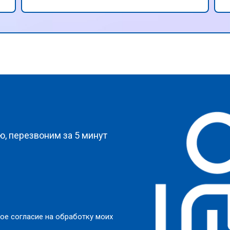
рекомендовал всем владельцам
техники Panasonic.
?
, перезвоним за 5 минут
ое согласие на обработку моих