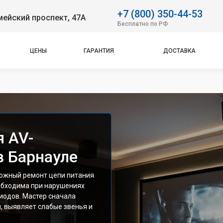
+7 (800) 350-44-53
ейский проспект, 47А
Бесплатно по РФ
ЦЕНЫ
ГАРАНТИЯ
ДОСТАВКА
я AV-
в Барнауле
ложный ремонт цепи питания
обходима при нарушениях
иодов. Мастер сначала
, выявляет слабые звенья и