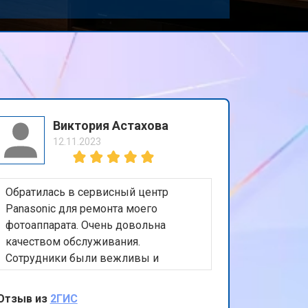
Виктория Астахова
12.11.2023
Обратилась в сервисный центр
Panasonic для ремонта моего
фотоаппарата. Очень довольна
качеством обслуживания.
Сотрудники были вежливы и
компетентны, а ремонт был
выполнен быстро и качественно.
Отзыв из
2ГИС
Особо хочу отметить удобное