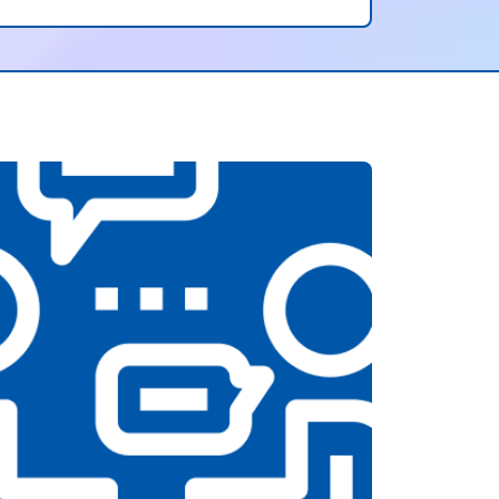
расположение сервиса и гибкий
график работы. Рекомендую этот
центр всем, кто ищет надежный
ремонт для своих устройств
Panasonic.