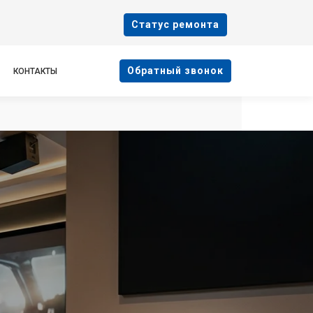
Cтатус ремонта
Oбратный звонок
КОНТАКТЫ