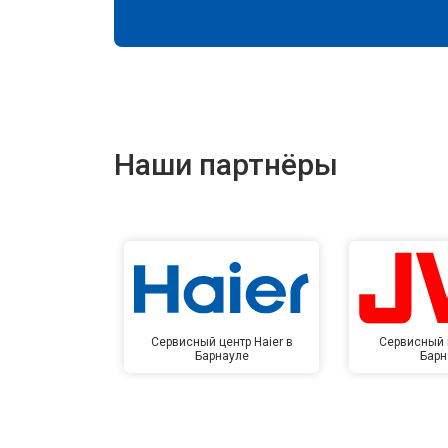
Наши партнёры
Сервисный центр Haier в
Сервисный 
Барнауле
Барн