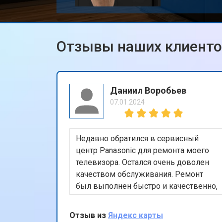
Отзывы наших клиент
Даниил Воробьев
07.01.2024
Недавно обратился в сервисный
центр Panasonic для ремонта моего
телевизора. Остался очень доволен
качеством обслуживания. Ремонт
был выполнен быстро и качественно,
а использование оригинальных
запчастей дает уверенность в
Отзыв из
Яндекс карты
долговечности ремонта. Также