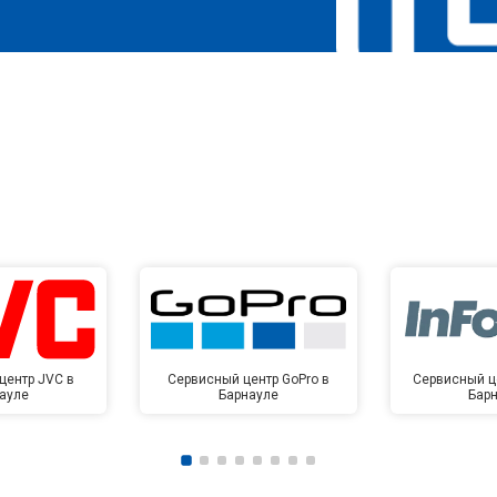
центр JVC в
Сервисный центр GoPro в
Сервисный це
ауле
Барнауле
Бар